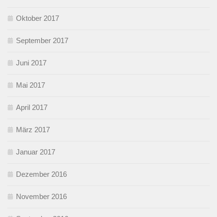
Oktober 2017
September 2017
Juni 2017
Mai 2017
April 2017
März 2017
Januar 2017
Dezember 2016
November 2016