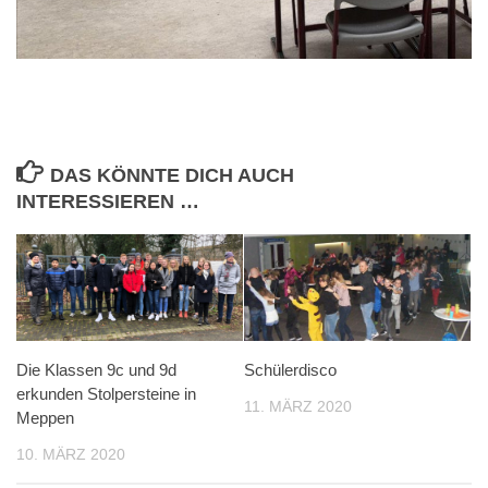
DAS KÖNNTE DICH AUCH
INTERESSIEREN …
Die Klassen 9c und 9d
Schülerdisco
erkunden Stolpersteine in
11. MÄRZ 2020
Meppen
10. MÄRZ 2020