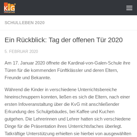
Zum Inhalt springen
SCHULLEBEN 2020
Ein Rückblick: Tag der offenen Tür 2020
5. FEBRUAR 2020
Am 17. Januar 2020 öffnete die Kardinal-von-Galen-Schule ihre
Türen für die kommenden Fünftklässler und deren Eltern,
Freunde und Bekannte.
Während die Kinder in verschiedene Unterrichtsbereiche
hineinschnuppern konnten, ließen es sich die Eltern, nach einer
ersten Infoveranstaltung über die KvG mit anschließender
Erkundung des Schulgebäudes, bei Kaffee und Kuchen
gutgehen. Die Lehrerinnen und Lehrer hatten sich verschiedene
Dinge für die Präsentation ihres Unterrichtsfaches überlegt.
Tatkräftige Unterstützung erhielten sie hierbei von ausgewählten