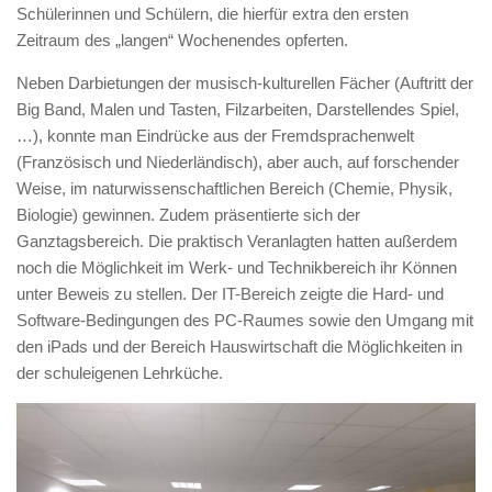
Schülerinnen und Schülern, die hierfür extra den ersten
Zeitraum des „langen“ Wochenendes opferten.
Neben Darbietungen der musisch-kulturellen Fächer (Auftritt der
Big Band, Malen und Tasten, Filzarbeiten, Darstellendes Spiel,
…), konnte man Eindrücke aus der Fremdsprachenwelt
(Französisch und Niederländisch), aber auch, auf forschender
Weise, im naturwissenschaftlichen Bereich (Chemie, Physik,
Biologie) gewinnen. Zudem präsentierte sich der
Ganztagsbereich. Die praktisch Veranlagten hatten außerdem
noch die Möglichkeit im Werk- und Technikbereich ihr Können
unter Beweis zu stellen. Der IT-Bereich zeigte die Hard- und
Software-Bedingungen des PC-Raumes sowie den Umgang mit
den iPads und der Bereich Hauswirtschaft die Möglichkeiten in
der schuleigenen Lehrküche.