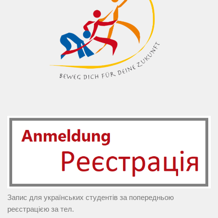
Запис для українських студентів за попередньою
реєстрацією за тел.