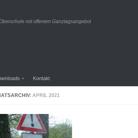
 Oberschule mit offenem Ganztagsangebot
ownloads
Kontakt
ATSARCHIV:
APRIL 2021