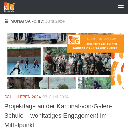
Zum Inhalt springen
MONATSARCHIV:
JUNI 2024
SCHULLEBEN 2024
23. JUNI 2024
Projekttage an der Kardinal-von-Galen-
Schule – wohltätiges Engagement im
Mittelpunkt