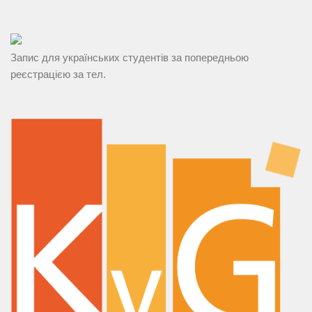
Запис для українських студентів за попередньою
реєстрацією за тел.