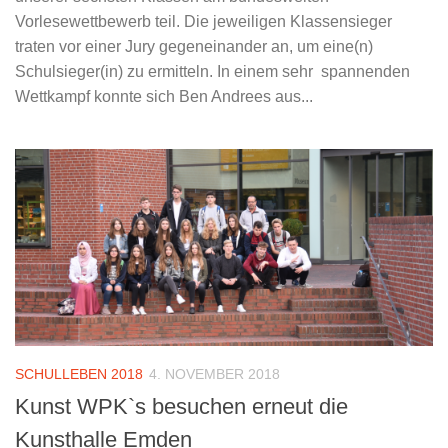
Vorlesewettbewerb teil. Die jeweiligen Klassensieger
traten vor einer Jury gegeneinander an, um eine(n)
Schulsieger(in) zu ermitteln. In einem sehr spannenden
Wettkampf konnte sich Ben Andrees aus...
SCHULLEBEN 2018
4. NOVEMBER 2018
Kunst WPK`s besuchen erneut die
Kunsthalle Emden