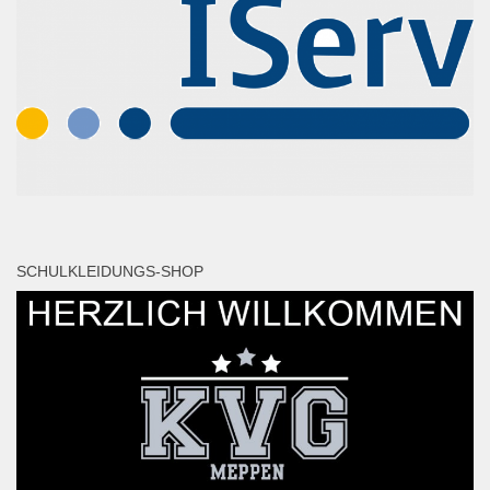
SCHULKLEIDUNGS-SHOP