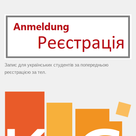
Запис для українських студентів за попередньою
реєстрацією за тел.