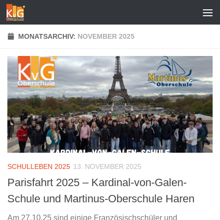
Zum Inhalt springen
MONATSARCHIV:
NOVEMBER 2025
SCHULLEBEN 2025
13. NOVEMBER 2025
Parisfahrt 2025 – Kardinal-von-Galen-
Schule und Martinus-Oberschule Haren
Am 27.10.25 sind einige Französischschüler und