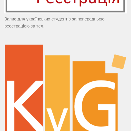
Запис для українських студентів за попередньою
реєстрацією за тел.