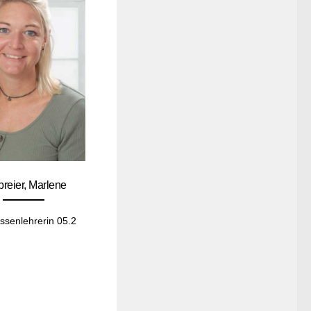
reier, Marlene
ssenlehrerin 05.2