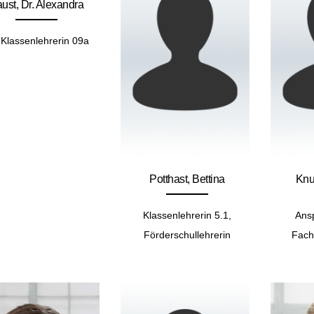
ust, Dr. Alexandra
Klassenlehrerin 09a
Potthast, Bettina
Knu
Klassenlehrerin 5.1,
Ans
Förderschullehrerin
Fach