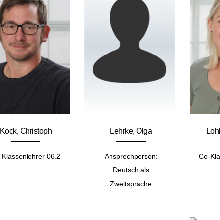
Kock, Christoph
Lehrke, Olga
Lohb
-Klassenlehrer 06.2
Ansprechperson:
Co-Kla
Deutsch als
Zweitsprache