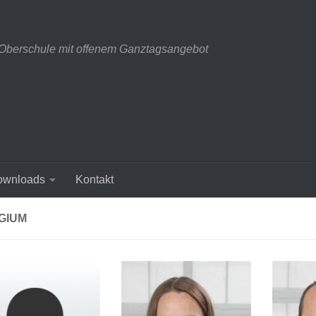
 Oberschule mit offenem Ganztagsangebot
ownloads
Kontakt
GIUM