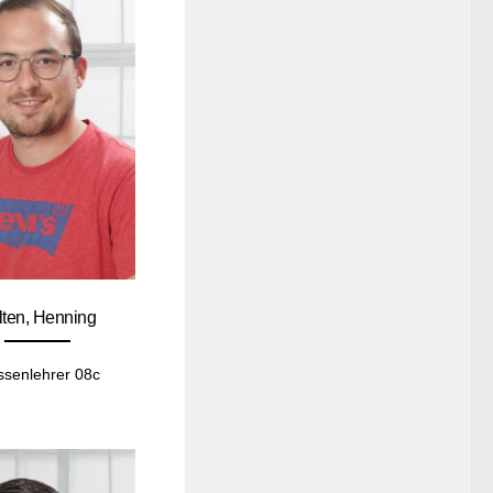
lten, Henning
ssenlehrer 08c