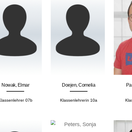
Nowak, Elmar
Doejen, Cornelia
Pa
Klassenlehrer 07b
Klassenlehrerin 10a
Kla