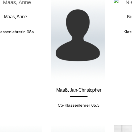
Maas, Anne
Ni
lassenlehrerin 08a
Klas
Maaß, Jan-Christopher
Co-Klassenlehrer 05.3