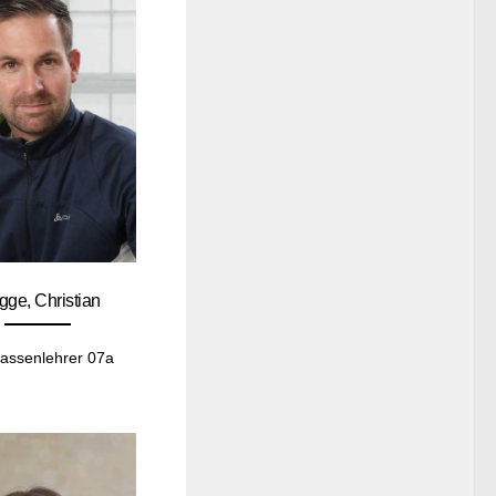
gge, Christian
assenlehrer 07a