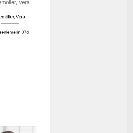
emöller, Vera
senlehrerin 07d