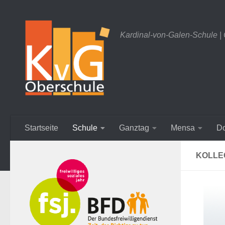
Zum Inhalt springen
Kardinal-von-Galen-Schule |
Startseite
Schule
Ganztag
Mensa
D
KOLLE