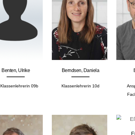
Benten, Ulrike
Berndsen, Daniela
Klassenlehrerin 09b
Klassenlehrerin 10d
Ans
Fac
E