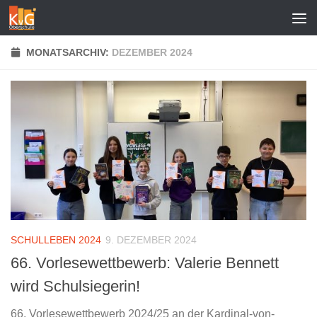
Zum Inhalt springen
MONATSARCHIV:
DEZEMBER 2024
SCHULLEBEN 2024
9. DEZEMBER 2024
66. Vorlesewettbewerb: Valerie Bennett
wird Schulsiegerin!
66. Vorlesewettbewerb 2024/25 an der Kardinal-von-