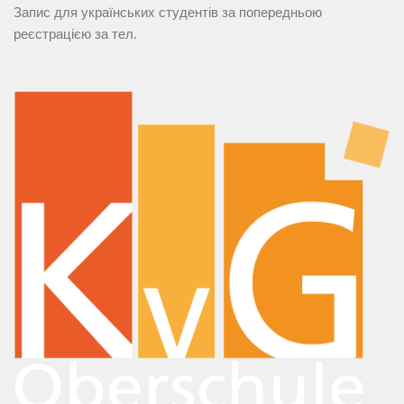
Запис для українських студентів за попередньою
реєстрацією за тел.