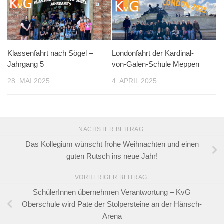
Klassenfahrt nach Sögel –
Londonfahrt der Kardinal-
Jahrgang 5
von-Galen-Schule Meppen
28. MAI 2025
4. APRIL 2025
NÄCHSTER BEITRAG
Das Kollegium wünscht frohe Weihnachten und einen
guten Rutsch ins neue Jahr!
VORHERIGER BEITRAG
SchülerInnen übernehmen Verantwortung – KvG
Oberschule wird Pate der Stolpersteine an der Hänsch-
Arena