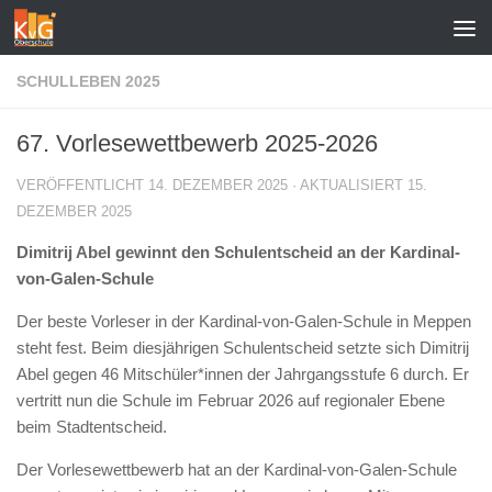
Zum Inhalt springen
SCHULLEBEN 2025
67. Vorlesewettbewerb 2025-2026
VERÖFFENTLICHT
14. DEZEMBER 2025
· AKTUALISIERT
15.
DEZEMBER 2025
Dimitrij Abel gewinnt den Schulentscheid an der Kardinal-
von-Galen-Schule
Der beste Vorleser in der Kardinal-von-Galen-Schule in Meppen
steht fest. Beim diesjährigen Schulentscheid setzte sich Dimitrij
Abel gegen 46 Mitschüler*innen der Jahrgangsstufe 6 durch. Er
vertritt nun die Schule im Februar 2026 auf regionaler Ebene
beim Stadtentscheid.
Der Vorlesewettbewerb hat an der Kardinal-von-Galen-Schule