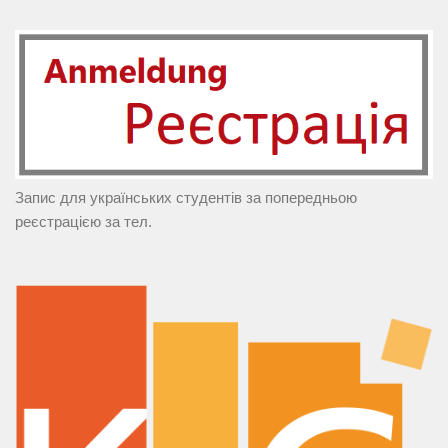
Запис для українських студентів за попередньою
реєстрацією за тел.