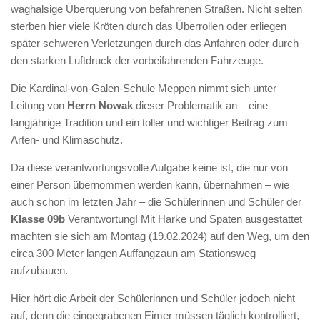
waghalsige Überquerung von befahrenen Straßen. Nicht selten
sterben hier viele Kröten durch das Überrollen oder erliegen
später schweren Verletzungen durch das Anfahren oder durch
den starken Luftdruck der vorbeifahrenden Fahrzeuge.
Die Kardinal-von-Galen-Schule Meppen nimmt sich unter
Leitung von
Herrn Nowak
dieser Problematik an – eine
langjährige Tradition und ein toller und wichtiger Beitrag zum
Arten- und Klimaschutz.
Da diese verantwortungsvolle Aufgabe keine ist, die nur von
einer Person übernommen werden kann, übernahmen – wie
auch schon im letzten Jahr – die Schülerinnen und Schüler der
Klasse 0
9b
Verantwortung! Mit Harke und Spaten ausgestattet
machten sie sich am Montag (19.02.2024) auf den Weg, um den
circa 300 Meter langen Auffangzaun am Stationsweg
aufzubauen.
Hier hört die Arbeit der Schülerinnen und Schüler jedoch nicht
auf, denn die eingegrabenen Eimer müssen täglich kontrolliert,