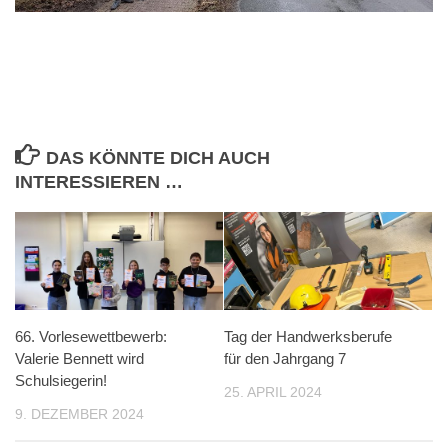
DAS KÖNNTE DICH AUCH
INTERESSIEREN …
66. Vorlesewettbewerb:
Tag der Handwerksberufe
Valerie Bennett wird
für den Jahrgang 7
Schulsiegerin!
25. APRIL 2024
9. DEZEMBER 2024