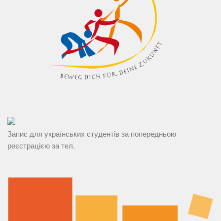
Запис для українських студентів за попередньою
реєстрацією за тел.